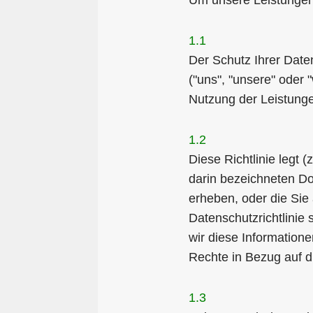
Um unsere Leistungen
1.1
Der Schutz Ihrer Date
("uns", "unsere" oder "
Nutzung der Leistunge
1.2
Diese Richtlinie leg
darin bezeichneten Do
erheben, oder die Sie 
Datenschutzrichtlinie 
wir diese Informatione
Rechte in Bezug auf 
1.3