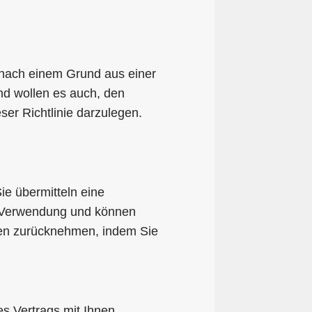
nach einem Grund aus einer
und wollen es auch, den
er Richtlinie darzulegen.
ie übermitteln eine
che Verwendung und können
den zurücknehmen, indem Sie
es Vertrags mit Ihnen