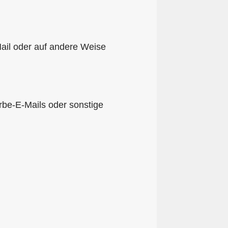
Mail oder auf andere Weise
rbe-E-Mails oder sonstige