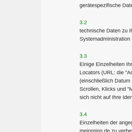
gerätespezifische Dat
3.2
technische Daten zu 
Systemadministration 
3.3
Einige Einzelheiten I
Locators (URL: die "A
(einschließlich Datum
Scrollen, Klicks und 
sich nicht auf Ihre Ide
3.4
Einzelheiten der ang
meinming.de zu verbe