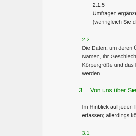
2.1.5
Umfragen ergänzen
(wenngleich Sie d
2.2
Die Daten, um deren 
Namen, Ihr Geschlecht
Körpergröße und das Kö
werden.
3.
Von uns über Si
Im Hinblick auf jeden
erfassen; allerdings 
3.1