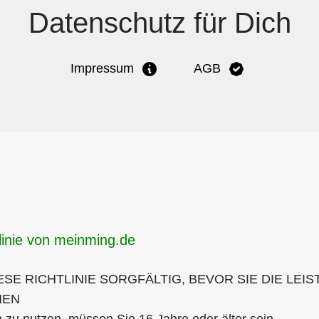
Datenschutz für Dich
Impressum
AGB
linie von meinming.de
IESE RICHTLINIE SORGFÄLTIG, BEVOR SIE DIE LEI
MEN