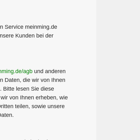
en Service meinming.de
h unsere Kunden bei der
nming.de/agb
und anderen
n Daten, die wir von Ihnen
 Bitte lesen Sie diese
e wir von Ihnen erheben, wie
itten teilen, sowie unsere
Daten.