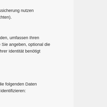
tssicherung nutzen
hten).
rden, umfassen Ihren
 Sie angeben, optional die
rer Identität benötigt
die folgenden Daten
dentifizieren: