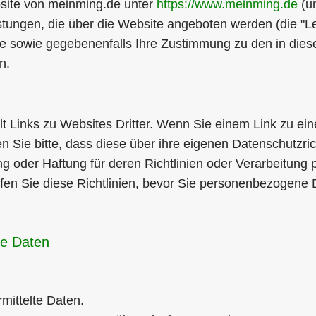
ite von meinming.de unter
https://www.meinming.de
(un
stungen, die über die Website angeboten werden (die "L
 sowie gegebenenfalls Ihre Zustimmung zu den in diese
n.
t Links zu Websites Dritter. Wenn Sie einem Link zu ein
en Sie bitte, dass diese über ihre eigenen Datenschutzri
ng oder Haftung für deren Richtlinien oder Verarbeitun
fen Sie diese Richtlinien, bevor Sie personenbezogene
e Daten
mittelte Daten.